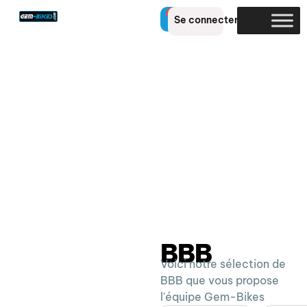
0
Se connecter
BBB
Voici notre sélection de
BBB que vous propose
l'équipe Gem-Bikes