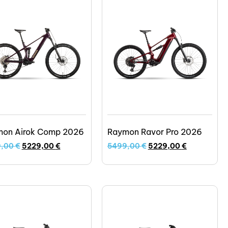
on Airok Comp 2026
Raymon Ravor Pro 2026
9,00
€
5229,00
€
5499,00
€
5229,00
€