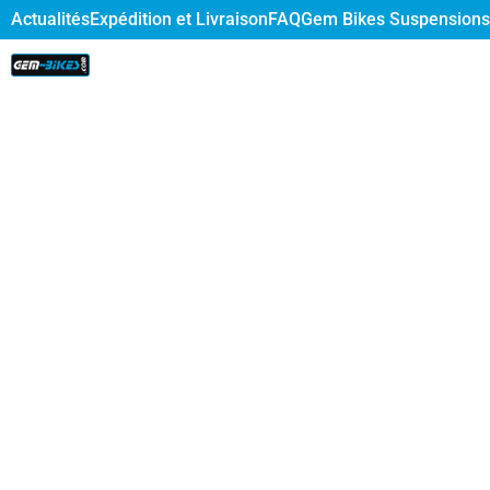
Actualités
Expédition et Livraison
FAQ
Gem Bikes Suspensions