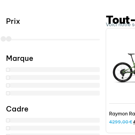
Tout
Prix
Voici notre
Marque
Cadre
Raymon Ra
4299,00
€