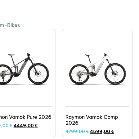
em-Bikes
on Vamok Pure 2026
Raymon Vamok Comp
2026
9,00
€
4449,00
€
4799,00
€
4599,00
€