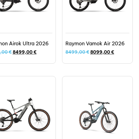
on Airok Ultra 2026
Raymon Vamok Air 2026
,00
€
8499,00
€
8499,00
€
8099,00
€