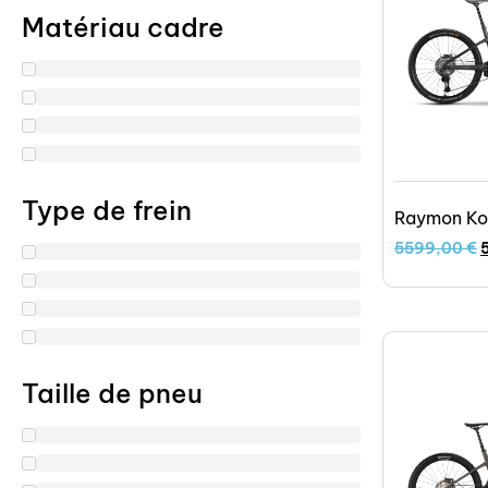
Matériau cadre
Type de frein
Raymon Ko
5599,00
€
Taille de pneu