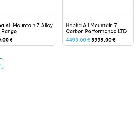
a All Mountain 7 Alloy
Hepha All Mountain 7
 Range
Carbon Performance LTD
9,00
€
4499,00
€
3999,00
€
→