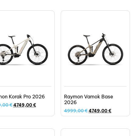
on Korak Pro 2026
Raymon Vamok Base
2026
9,00
€
4749,00
€
4999,00
€
4749,00
€