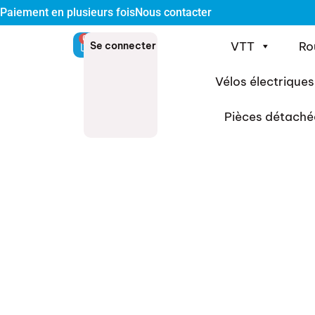
Paiement en plusieurs fois
Nous contacter
0
VTT
Ro
Se connecter
Vélos électriques
Pièces détaché