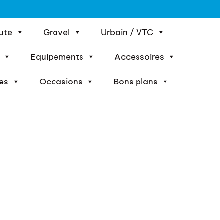
ute
Gravel
Urbain / VTC
Equipements
Accessoires
es
Occasions
Bons plans