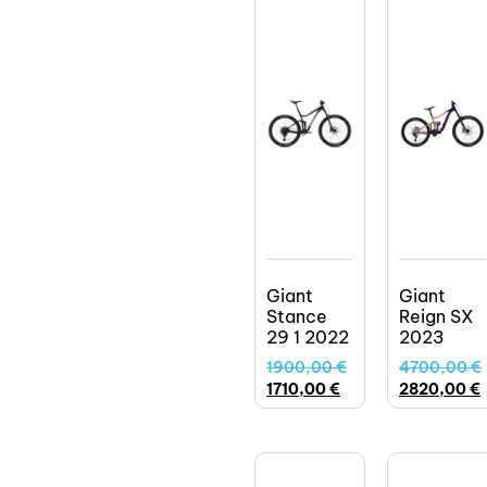
Giant
Giant
Stance
Reign SX
29 1 2022
2023
1900,00
€
4700,00
€
1710,00
€
2820,00
€