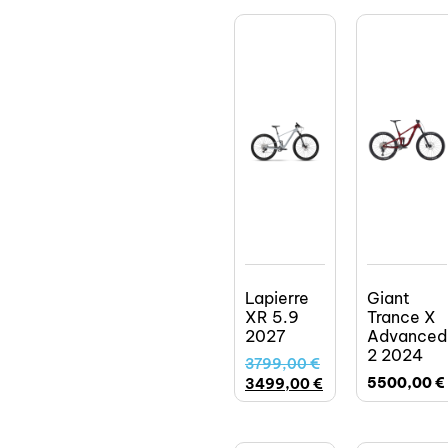
Lapierre
Giant
XR 5.9
Trance X
2027
Advanced
2 2024
3799,00
€
5500,00
€
3499,00
€