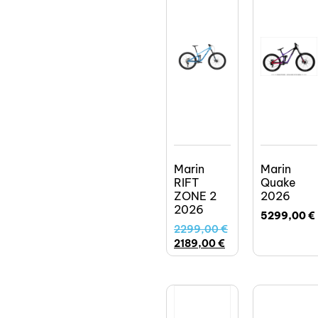
Marin
Marin
RIFT
Quake
ZONE 2
2026
2026
5299,00
€
2299,00
€
2189,00
€