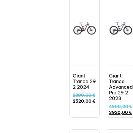
Giant
Giant
Trance 29
Trance
2 2024
Advanced
Pro 29 2
2800,00
€
2023
2520,00
€
4900,00
€
3920,00
€