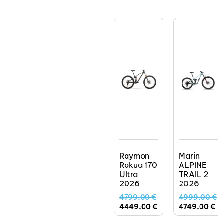
Raymon
Marin
Rokua 170
ALPINE
Ultra
TRAIL 2
2026
2026
4799,00
€
4999,00
€
4449,00
€
4749,00
€