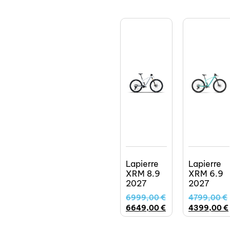
Lapierre
Lapierre
XRM 8.9
XRM 6.9
2027
2027
6999,00
€
4799,00
€
6649,00
€
4399,00
€