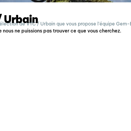
 Urbain
sélection de VTC / Urbain que vous propose l'équipe Gem-
e nous ne puissions pas trouver ce que vous cherchez.