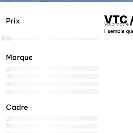
VTC /
Prix
Voici notre 
Il semble qu
Marque
Cadre