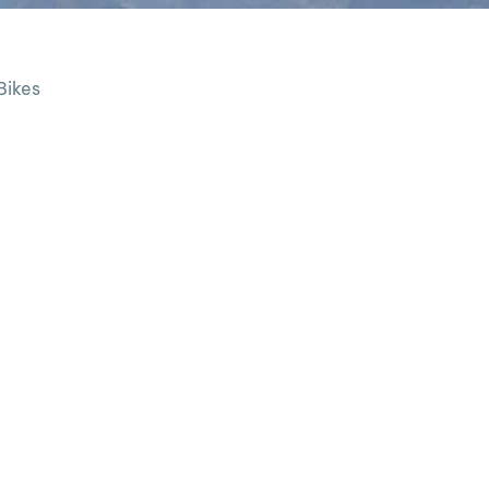
Bikes