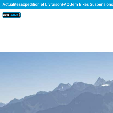
Actualités
Expédition et Livraison
FAQ
Gem Bikes Suspensions