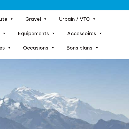
ute
Gravel
Urbain / VTC
Equipements
Accessoires
es
Occasions
Bons plans