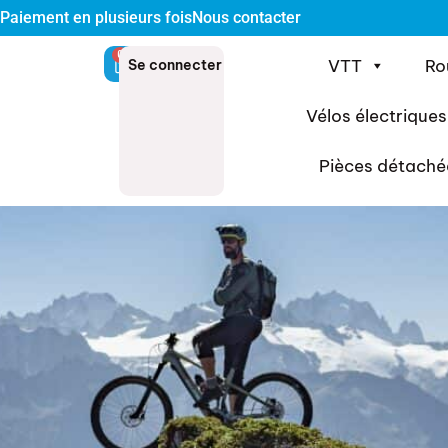
Paiement en plusieurs fois
Nous contacter
0
VTT
Ro
Se connecter
Vélos électriques
Pièces détaché