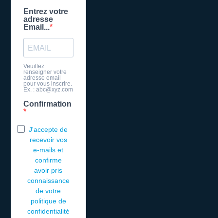
Entrez votre
adresse
Email...
Veuillez
renseigner votre
adresse email
pour vous inscrire.
Ex. : abc@xyz.com
Confirmation
J'accepte de
recevoir vos
e-mails et
confirme
avoir pris
connaissance
de votre
politique de
confidentialité