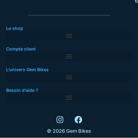
f
Le shop
Compte client
L’univers Gem Bikes
Besoin d’aide ?
© 2026 Gem Bikes