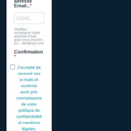
adresse
Email...
Veuillez
renseigner votre
adresse email
pour vous inscrire.
Ex. : abc@xyz.com
Confirmation
J'accepte de
recevoir vos
e-mails et
confirme
avoir pris
connaissance
de votre
politique de
confidentialité
et mentions
légales.