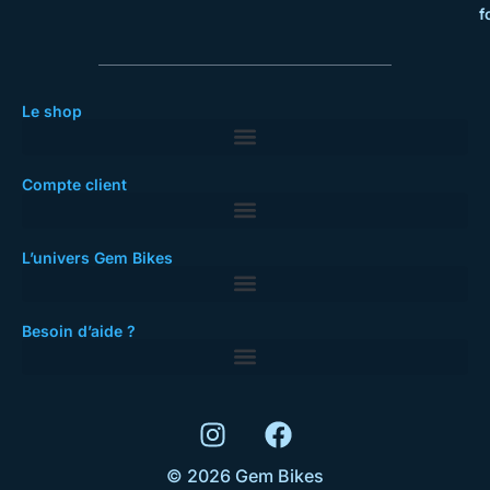
f
Le shop
Compte client
L’univers Gem Bikes
Besoin d’aide ?
© 2026 Gem Bikes