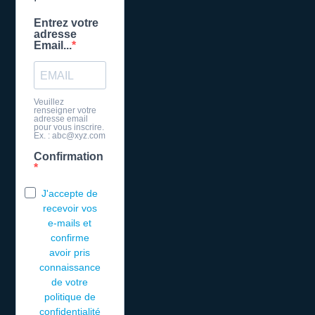
Entrez votre
adresse
Email...
Veuillez
renseigner votre
adresse email
pour vous inscrire.
Ex. : abc@xyz.com
Confirmation
J'accepte de
recevoir vos
e-mails et
confirme
avoir pris
connaissance
de votre
politique de
confidentialité