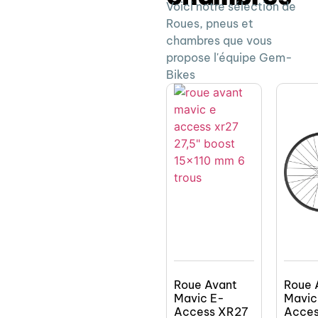
Voici notre sélection de
Roues, pneus et
chambres que vous
propose l'équipe Gem-
Bikes
Roue Avant
Roue 
Mavic E-
Mavic
Access XR27
Acces