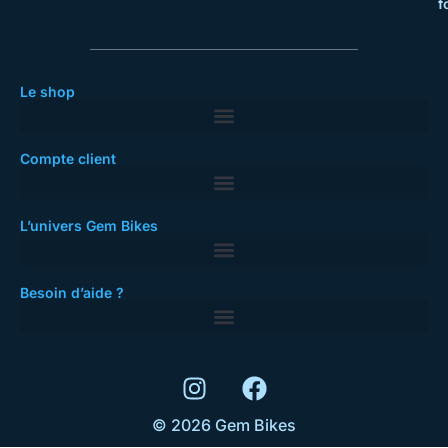
f
Le shop
Compte client
L’univers Gem Bikes
Besoin d’aide ?
© 2026 Gem Bikes