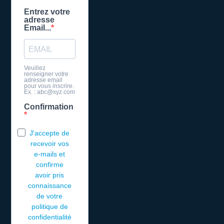
Entrez votre
adresse
Email...
Veuillez
renseigner votre
adresse email
pour vous inscrire.
Ex. : abc@xyz.com
Confirmation
J'accepte de
recevoir vos
e-mails et
confirme
avoir pris
connaissance
de votre
politique de
confidentialité