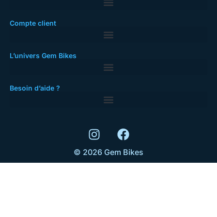
Compte client
L’univers Gem Bikes
Besoin d’aide ?
© 2026 Gem Bikes