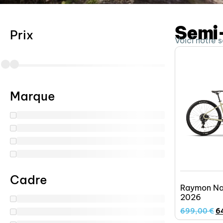
Semi-
Prix
Voici notre 
Marque
Cadre
Raymon N
2026
699,00
€
6