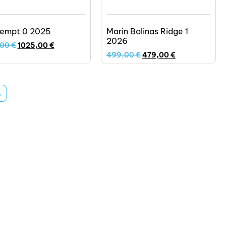
Tempt 0 2025
Marin Bolinas Ridge 1
2026
,00
€
1025,00
€
499,00
€
479,00
€
→