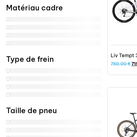
Matériau cadre
Liv Tempt
Type de frein
750,00
€
71
Taille de pneu