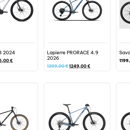
 3 2024
Lapierre PRORACE 4.9
Sava
2026
5,00
€
1199
1399,00
€
1249,00
€