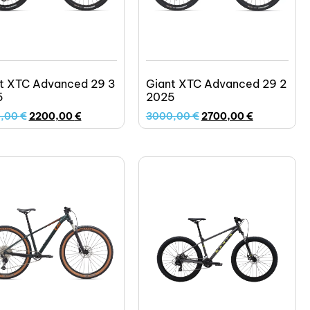
t XTC Advanced 29 3
Giant XTC Advanced 29 2
5
2025
0,00
€
2200,00
€
3000,00
€
2700,00
€