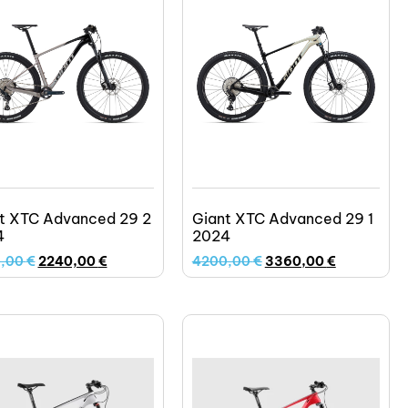
t XTC Advanced 29 2
Giant XTC Advanced 29 1
4
2024
0,00
€
2240,00
€
4200,00
€
3360,00
€