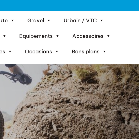
ute
Gravel
Urbain / VTC
Equipements
Accessoires
es
Occasions
Bons plans