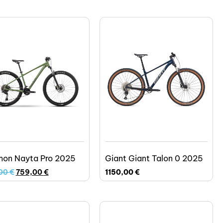
on Nayta Pro 2025
Giant Giant Talon 0 2025
00
€
759,00
€
1150,00
€