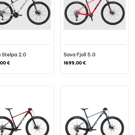
 Stelpa 2.0
Sava Fjoll 5.0
,00
€
1699,00
€