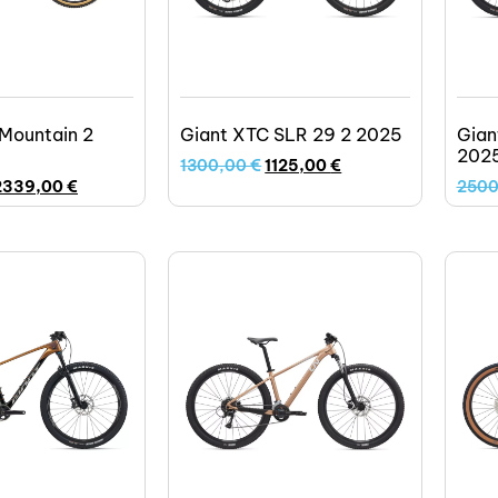
 Mountain 2
Giant XTC SLR 29 2 2025
Gian
202
1300,00
€
1125,00
€
2339,00
€
250