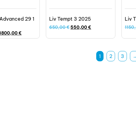
 Advanced 29 1
Liv Tempt 3 2025
Liv 
650,00
€
550,00
€
1150
3800,00
€
1
2
3