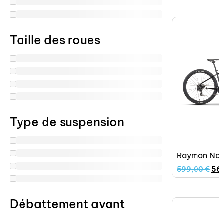
Taille des roues
Type de suspension
Raymon Na
599,00
€
5
Débattement avant