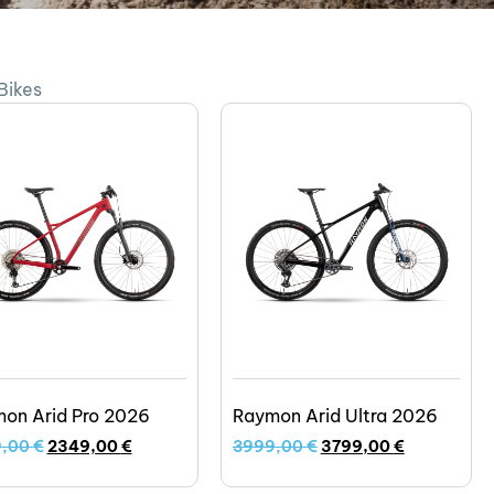
Bikes
on Arid Pro 2026
Raymon Arid Ultra 2026
9,00
€
2349,00
€
3999,00
€
3799,00
€