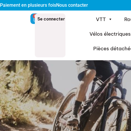
Paiement en plusieurs fois
Nous contacter
0
VTT
Ro
Se connecter
Vélos électriques
Pièces détaché