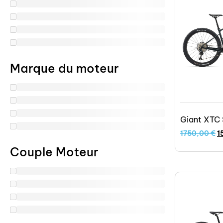
Marque du moteur
Giant XTC 
1750,00
€
1
Couple Moteur