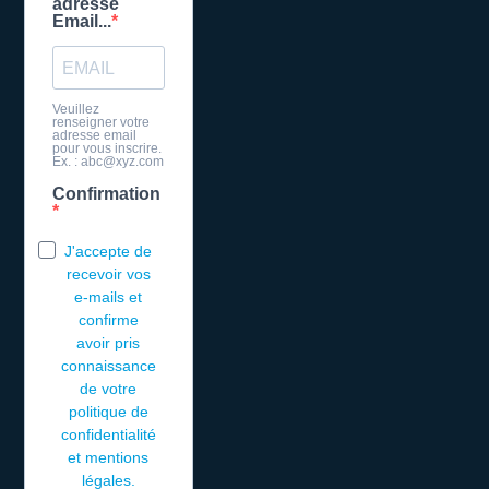
adresse
Email...
Veuillez
renseigner votre
adresse email
pour vous inscrire.
Ex. : abc@xyz.com
Confirmation
J'accepte de
recevoir vos
e-mails et
confirme
avoir pris
connaissance
de votre
politique de
confidentialité
et mentions
légales.