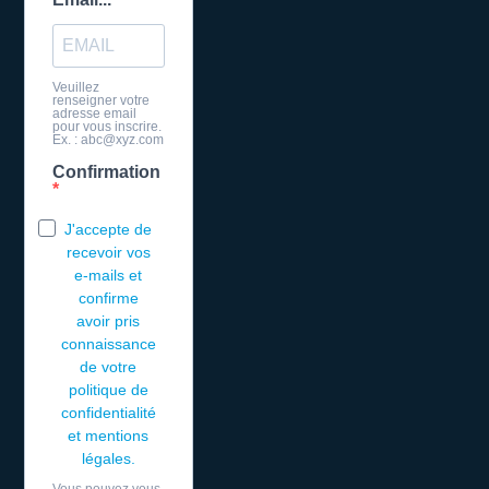
Veuillez
renseigner votre
adresse email
pour vous inscrire.
Ex. : abc@xyz.com
Confirmation
J'accepte de
recevoir vos
e-mails et
confirme
avoir pris
connaissance
de votre
politique de
confidentialité
et mentions
légales.
Vous pouvez vous