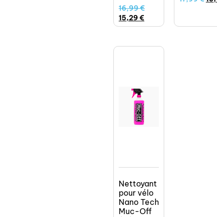
16,99
€
15,29
€
Nettoyant
pour vélo
Nano Tech
Muc-Off