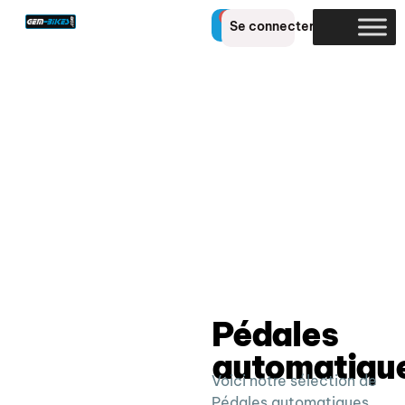
0
Se connecter
Pédales
automatiqu
Voici notre sélection de
Pédales automatiques