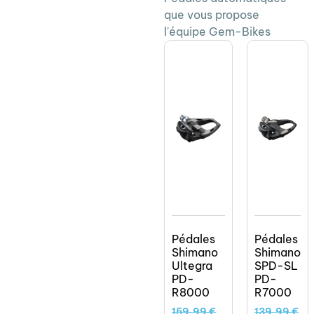
que vous propose
l'équipe Gem-Bikes
Pédales
Pédales
Shimano
Shimano
Ultegra
SPD-SL
PD-
PD-
R8000
R7000
159,99
€
139,99
€