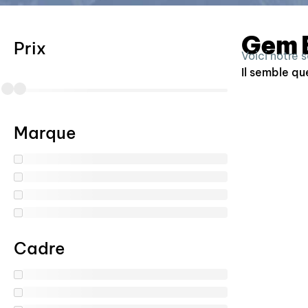
Gem 
Prix
Voici notre 
Il semble qu
Marque
Cadre