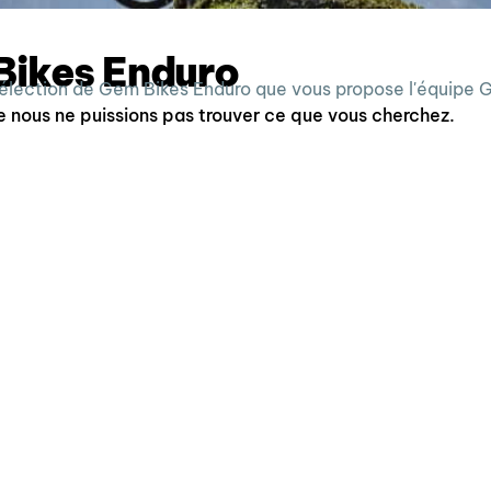
Bikes Enduro
sélection de Gem Bikes Enduro que vous propose l'équipe
e nous ne puissions pas trouver ce que vous cherchez.