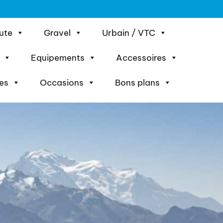
ute
Gravel
Urbain / VTC
Equipements
Accessoires
es
Occasions
Bons plans