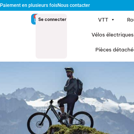
Paiement en plusieurs fois
Nous contacter
0
VTT
Ro
Se connecter
Vélos électriques
Pièces détaché