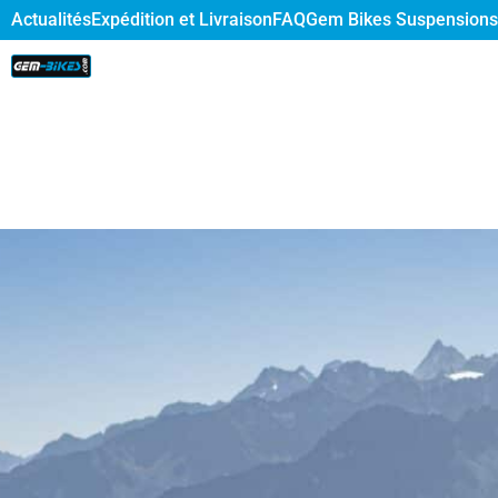
Actualités
Expédition et Livraison
FAQ
Gem Bikes Suspensions