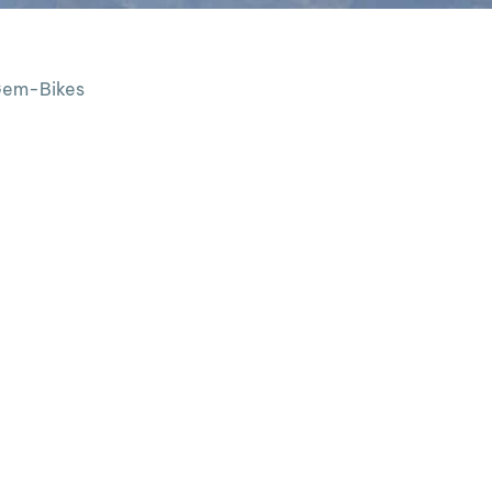
 Gem-Bikes