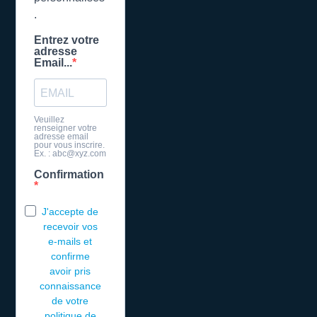
.
Entrez votre
adresse
Email...
Veuillez
renseigner votre
adresse email
pour vous inscrire.
Ex. : abc@xyz.com
Confirmation
J'accepte de
recevoir vos
e-mails et
confirme
avoir pris
connaissance
de votre
politique de