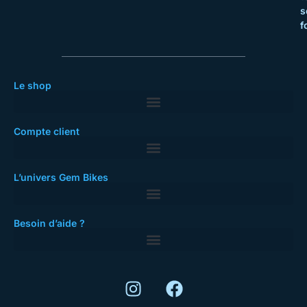
s
f
Le shop
Compte client
L’univers Gem Bikes
Besoin d’aide ?