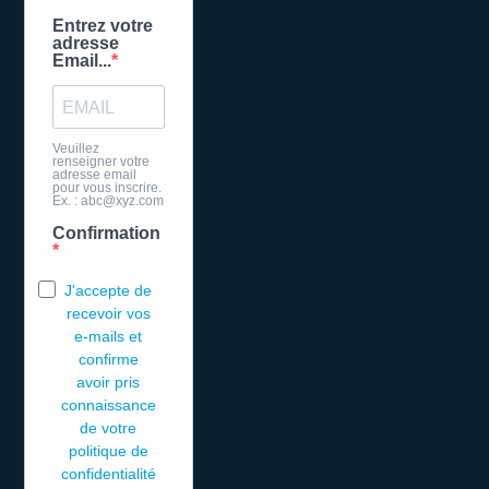
Entrez votre
adresse
Email...
Veuillez
renseigner votre
adresse email
pour vous inscrire.
Ex. : abc@xyz.com
Confirmation
J'accepte de
recevoir vos
e-mails et
confirme
avoir pris
connaissance
de votre
politique de
confidentialité