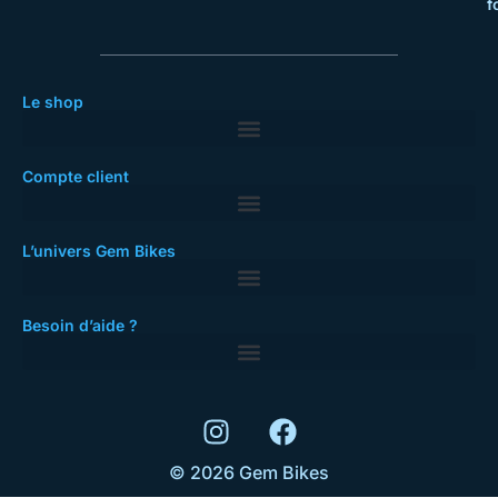
f
Le shop
Compte client
L’univers Gem Bikes
Besoin d’aide ?
© 2026 Gem Bikes