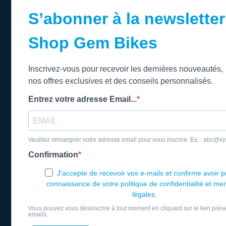
S’abonner à la newsletter
Shop Gem Bikes
Inscrivez-vous pour recevoir les dernières nouveautés,
nos offres exclusives et des conseils personnalisés.
Entrez votre adresse Email...
Veuillez renseigner votre adresse email pour vous inscrire. Ex. : abc@x
Confirmation
J'accepte de recevoir vos e-mails et confirme avoir p
connaissance de votre politique de confidentialité et me
légales.
Vous pouvez vous désinscrire à tout moment en cliquant sur le lien prés
emails.