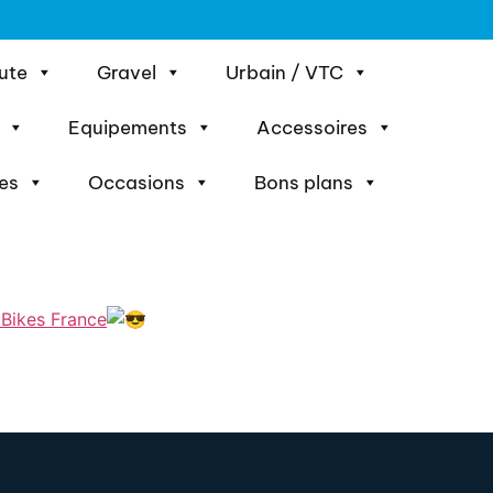
ute
Gravel
Urbain / VTC
Equipements
Accessoires
es
Occasions
Bons plans
Bikes France