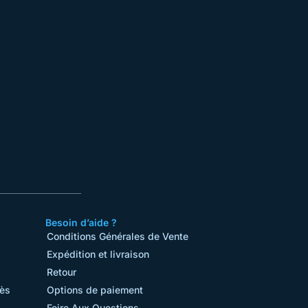
Besoin d’aide ?
Conditions Générales de Vente​
Expédition et livraison
Retour
rès
Options de paiement
Foire Aux Questions