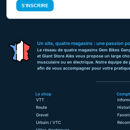
S'INSCRIRE
Un site, quatre magasins : une passion pour
Le réseau de quatre magasins Gem Bikes Gange
et Giant Store Alès vous propose un large cho
musculaire ou en électrique. Notre équipe de 
afin de vous accompagner pour votre pratique
Le shop
Compte
VTT
Inform
Route
Histor
Gravel
Favori
Urbain / VTC
Récom
Vélos électriques