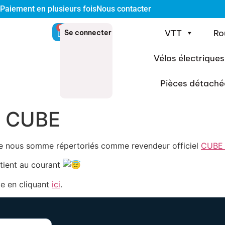
Paiement en plusieurs fois
Nous contacter
0
VTT
Ro
Se connecter
Vélos électriques
Pièces détaché
: CUBE
e nous somme répertoriés comme revendeur officiel
CUBE 
 tient au courant
be en cliquant
ici
.