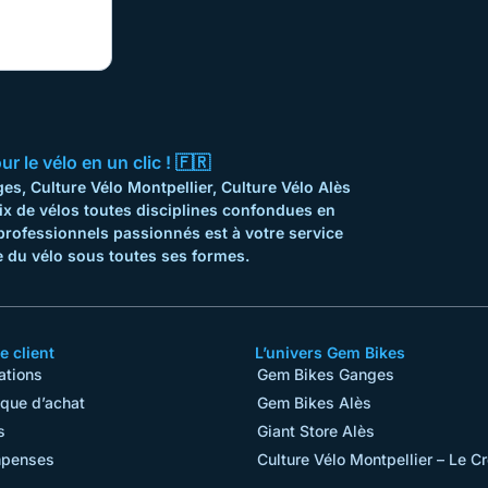
 le vélo en un clic ! 🇫🇷
s, Culture Vélo Montpellier, Culture Vélo Alès
ix de vélos toutes disciplines confondues en
professionnels passionnés est à votre service
 du vélo sous toutes ses formes.
 client
L’univers Gem Bikes
ations
Gem Bikes Ganges
ique d’achat
Gem Bikes Alès
s
Giant Store Alès
penses
Culture Vélo Montpellier – Le C