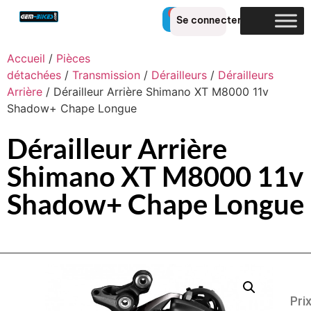
0
Se connecter
Accueil
/
Pièces
détachées
/
Transmission
/
Dérailleurs
/
Dérailleurs
Arrière
/ Dérailleur Arrière Shimano XT M8000 11v
Shadow+ Chape Longue
Dérailleur Arrière
Shimano XT M8000 11v
Shadow+ Chape Longue
Pri