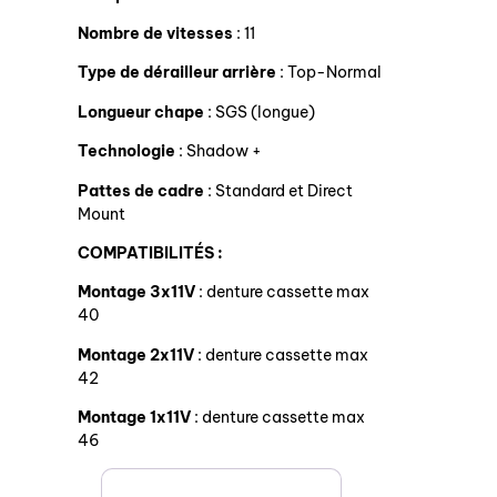
Nombre de vitesses
: 11
Type de dérailleur arrière
: Top-Normal
Longueur chape
: SGS (longue)
Technologie
: Shadow +
Pattes de cadre
: Standard et Direct
Mount
COMPATIBILITÉS :
Montage 3x11V
: denture cassette max
40
Montage 2x11V
: denture cassette max
42
Montage 1x11V
: denture cassette max
46