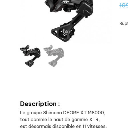
10
Rupt
Description :
Le groupe Shimano DEORE XT M8000,
tout comme le haut de gamme XTR,
est désormais disponible en 11 vitesses,