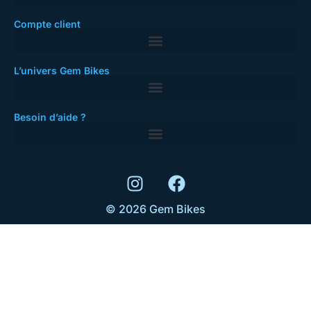
Compte client
L’univers Gem Bikes
Besoin d’aide ?
© 2026 Gem Bikes