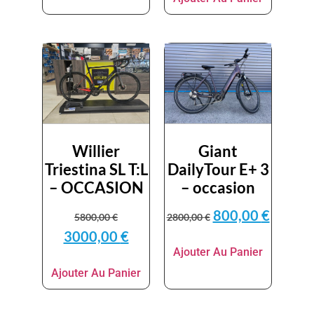
Willier
Giant
Triestina SL T:L
DailyTour E+ 3
– OCCASION
– occasion
800,00
€
5800,00
€
2800,00
€
3000,00
€
Ajouter Au Panier
Ajouter Au Panier