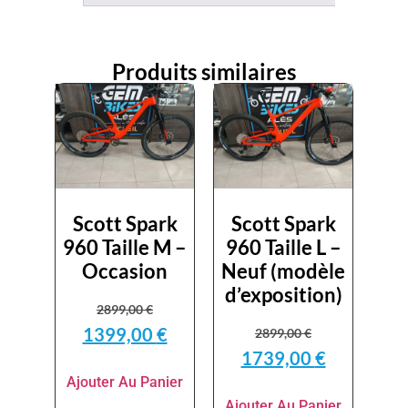
Produits similaires
Scott Spark
Scott Spark
960 Taille M –
960 Taille L –
Occasion
Neuf (modèle
d’exposition)
2899,00
€
1399,00
€
2899,00
€
1739,00
€
Ajouter Au Panier
Ajouter Au Panier