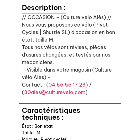
Description :
// OCCASION – (Culture vélo Alès) //
Nous vous proposons ce vélo (Pivot
Cycles | Shuttle SL) d’occasion en bon
état, taille M.
Tous nos vélos sont révisés, pièces
d’usures changées, et testés par nos
mécaniciens.
– Visible dans votre magasin (Culture
vélo Alès) –
Contact : (
04 66 55 17 23
) /
(
30ales@culturevelo.com
)
Caractéristiques
techniques :
État : Bon état
Taille : M
Marque : Pivot cycles