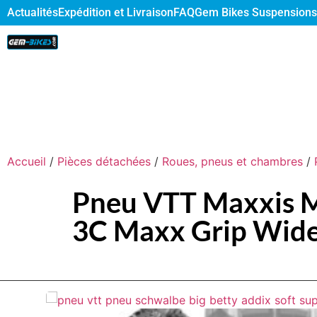
Actualités
Expédition et Livraison
FAQ
Gem Bikes Suspensions
Accueil
/
Pièces détachées
/
Roues, pneus et chambres
/
Pneu VTT Maxxis Mi
3C Maxx Grip Wide 