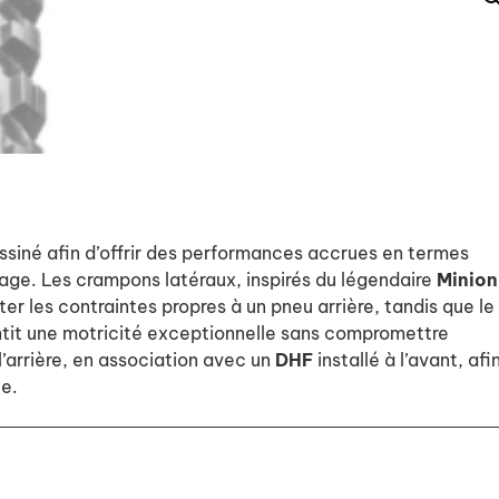
siné afin d’offrir des performances accrues en termes
age. Les crampons latéraux, inspirés du légendaire
Minion
er les contraintes propres à un pneu arrière, tandis que le
rantit une motricité exceptionnelle sans compromettre
l’arrière, en association avec un
DHF
installé à l’avant, afi
te.