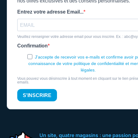
nos offres exclusives et des conseils personnalisés.
Entrez votre adresse Email...
Veuillez renseigner votre adresse email pour vous inscrire. Ex. : abc@x
Confirmation
J'accepte de recevoir vos e-mails et confirme avoir p
connaissance de votre politique de confidentialité et me
légales.
Vous pouvez vous désinscrire à tout moment en cliquant sur le lien prés
emails.
S'INSCRIRE
Un site, quatre magasins : une passion pour