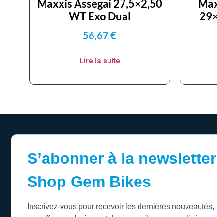
Maxxis Assegai 27,5×2,50
Max
WT Exo Dual
29×
56,67
€
Lire la suite
S’abonner à la newsletter
Shop Gem Bikes
Inscrivez-vous pour recevoir les dernières nouveautés,