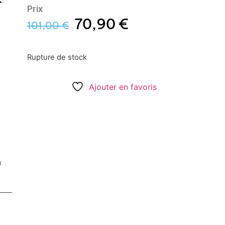
Prix
70,90
€
101,00
€
Rupture de stock
Ajouter en favoris
n