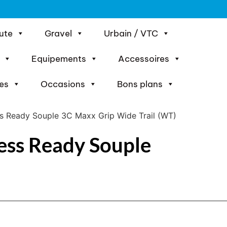
ute
Gravel
Urbain / VTC
Equipements
Accessoires
es
Occasions
Bons plans
ss Ready Souple 3C Maxx Grip Wide Trail (WT)
ess Ready Souple