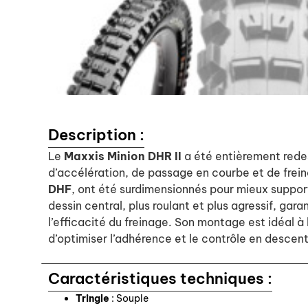
Description :
Le
Maxxis Minion DHR II
a été entièrement redes
d’accélération, de passage en courbe et de frein
DHF
, ont été surdimensionnés pour mieux support
dessin central, plus roulant et plus agressif, ga
l’efficacité du freinage. Son montage est idéal à 
d’optimiser l’adhérence et le contrôle en descen
Caractéristiques techniques :
Tringle
: Souple