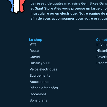
Le réseau de quatre magasins Gem Bikes Gange
et Giant Store Alès vous propose un large cho
musculaire ou en électrique. Notre équipe de 
afin de vous accompagner pour votre pratique
Le shop
Compte
VTT
Inform
Route
Histor
Gravel
Favori
Urbain / VTC
Récom
Vélos électriques
Equipements
Accessoires
Pièces détachées
Occasions
Bons plans