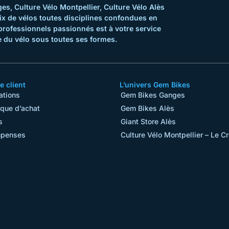
s, Culture Vélo Montpellier, Culture Vélo Alès
ix de vélos toutes disciplines confondues en
professionnels passionnés est à votre service
 du vélo sous toutes ses formes.
 client
L’univers Gem Bikes
ations
Gem Bikes Ganges
ique d’achat
Gem Bikes Alès
s
Giant Store Alès
penses
Culture Vélo Montpellier – Le C