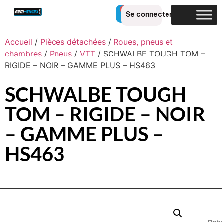
0
Se connecter
Accueil
/
Pièces détachées
/
Roues, pneus et
chambres
/
Pneus
/
VTT
/ SCHWALBE TOUGH TOM –
RIGIDE – NOIR – GAMME PLUS – HS463
SCHWALBE TOUGH
TOM – RIGIDE – NOIR
– GAMME PLUS –
HS463