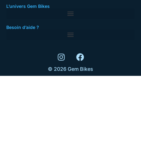
L’univers Gem Bikes
Besoin d’aide ?
© 2026 Gem Bikes