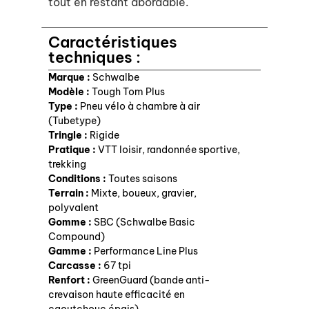
tout en restant abordable.
Caractéristiques
techniques :
Marque :
Schwalbe
Modèle :
Tough Tom Plus
Type :
Pneu vélo à chambre à air
(Tubetype)
Tringle :
Rigide
Pratique :
VTT loisir, randonnée sportive,
trekking
Conditions :
Toutes saisons
Terrain :
Mixte, boueux, gravier,
polyvalent
Gomme :
SBC (Schwalbe Basic
Compound)
Gamme :
Performance Line Plus
Carcasse :
67 tpi
Renfort :
GreenGuard (bande anti-
crevaison haute efficacité en