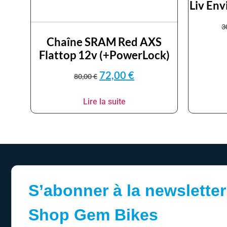
Liv Env
3
Chaîne SRAM Red AXS
Flattop 12v (+PowerLock)
72,00
€
80,00
€
Lire la suite
S’abonner à la newsletter
Shop Gem Bikes