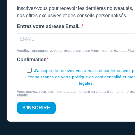
Inscrivez-vous pour recevoir les dernières nouveautés,
nos offres exclusives et des conseils personnalisés.
Entrez votre adresse Email...
Veuillez renseigner votre adresse email pour vous inscrire. Ex. : abc@x
Confirmation
J'accepte de recevoir vos e-mails et confirme avoir p
connaissance de votre politique de confidentialité et me
légales.
Vous pouvez vous désinscrire à tout moment en cliquant sur le lien prés
emails.
S'INSCRIRE