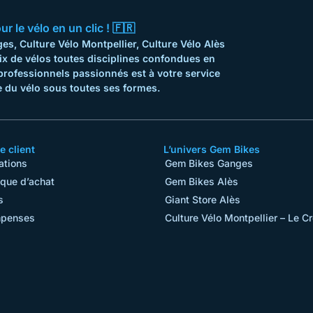
 le vélo en un clic ! 🇫🇷
s, Culture Vélo Montpellier, Culture Vélo Alès
ix de vélos toutes disciplines confondues en
professionnels passionnés est à votre service
 du vélo sous toutes ses formes.
 client
L’univers Gem Bikes
ations
Gem Bikes Ganges
ique d’achat
Gem Bikes Alès
s
Giant Store Alès
penses
Culture Vélo Montpellier – Le C