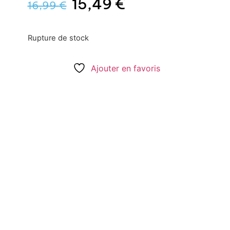
15,49
€
16,99
€
Rupture de stock
Ajouter en favoris