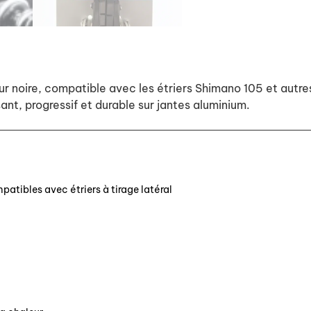
ur noire, compatible avec les étriers Shimano 105 et autre
sant, progressif et durable sur jantes aluminium.
atibles avec étriers à tirage latéral