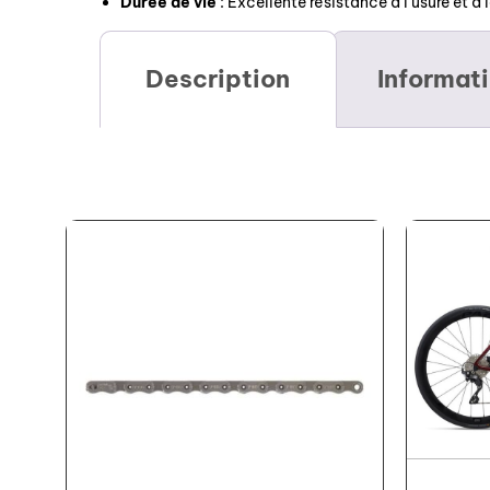
Durée de vie
: Excellente résistance à l’usure et à 
Description
Informat