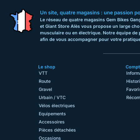
Un site, quatre magasins : une passion pour
Le réseau de quatre magasins Gem Bikes Gange
et Giant Store Alès vous propose un large cho
musculaire ou en électrique. Notre équipe de 
afin de vous accompagner pour votre pratique
Le shop
Compte
VTT
Inform
Route
Histor
Gravel
Favori
Urbain / VTC
Récom
Vélos électriques
Equipements
Accessoires
Pièces détachées
Occasions