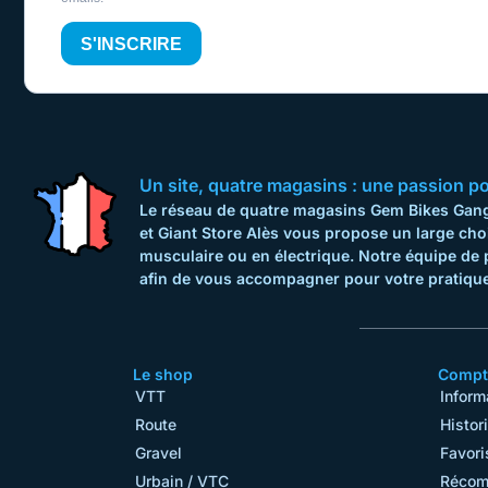
S'INSCRIRE
Un site, quatre magasins : une passion pour
Le réseau de quatre magasins Gem Bikes Gange
et Giant Store Alès vous propose un large cho
musculaire ou en électrique. Notre équipe de 
afin de vous accompagner pour votre pratique
Le shop
Compte
VTT
Inform
Route
Histor
Gravel
Favori
Urbain / VTC
Récom