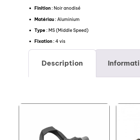
Finition
: Noir anodisé
Matériau
: Aluminium
Type
: MS (Middle Speed)
Fixation
: 4 vis
Description
Informat