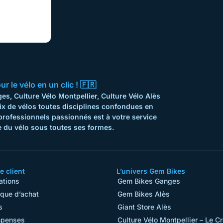
 le vélo en un clic ! 🇫🇷
s, Culture Vélo Montpellier, Culture Vélo Alès
ix de vélos toutes disciplines confondues en
professionnels passionnés est à votre service
 du vélo sous toutes ses formes.
 client
L’univers Gem Bikes
ations
Gem Bikes Ganges
ique d’achat
Gem Bikes Alès
s
Giant Store Alès
penses
Culture Vélo Montpellier – Le C