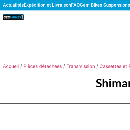
Actualités
Expédition et Livraison
FAQ
Gem Bikes Suspensions
Accueil
/
Pièces détachées
/
Transmission
/
Cassettes et 
Shiman