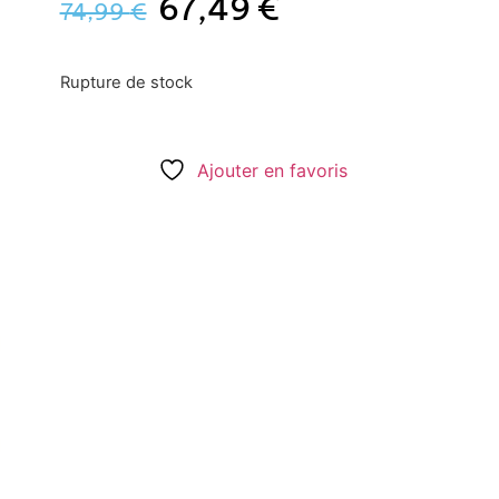
67,49
€
74,99
€
Rupture de stock
Ajouter en favoris