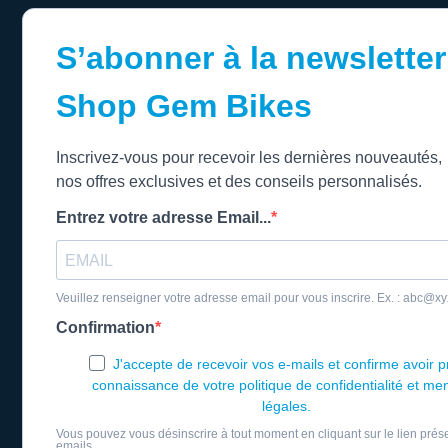
S’abonner à la newsletter
Shop Gem Bikes
Inscrivez-vous pour recevoir les dernières nouveautés,
nos offres exclusives et des conseils personnalisés.
Entrez votre adresse Email...
Veuillez renseigner votre adresse email pour vous inscrire. Ex. : abc@x
Confirmation
J'accepte de recevoir vos e-mails et confirme avoir p
connaissance de votre politique de confidentialité et me
légales.
Vous pouvez vous désinscrire à tout moment en cliquant sur le lien prés
emails.