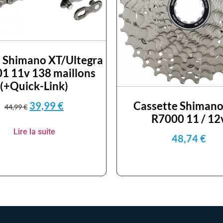
 Shimano XT/Ultegra
1 11v 138 maillons
(+Quick-Link)
Cassette Shimano
39,99
€
44,99
€
R7000 11 / 12
Lire la suite
48,74
€