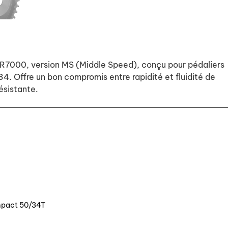
R7000, version MS (Middle Speed), conçu pour pédaliers
4. Offre un bon compromis entre rapidité et fluidité de
ésistante.
mpact 50/34T