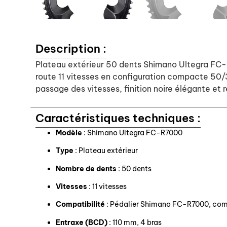
Description :
Plateau extérieur 50 dents Shimano Ultegra FC-
route 11 vitesses en configuration compacte 50/3
passage des vitesses, finition noire élégante et r
Caractéristiques techniques :
Modèle
: Shimano Ultegra FC-R7000
Type
: Plateau extérieur
Nombre de dents
: 50 dents
Vitesses
: 11 vitesses
Compatibilité
: Pédalier Shimano FC-R7000, co
Entraxe (BCD)
: 110 mm, 4 bras