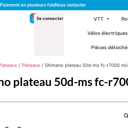
Paiement en plusieurs fois
Nous contacter
0
VTT
Ro
Se connecter
Vélos électriques
Pièces détaché
Plateaux
/
Plateaux
/ Shimano plateau 50d-ms fc-r7000 noi
o plateau 50d-ms fc-r70