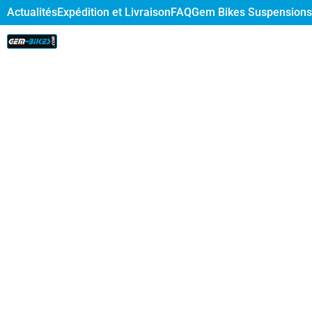
Actualités
Expédition et Livraison
FAQ
Gem Bikes Suspensions