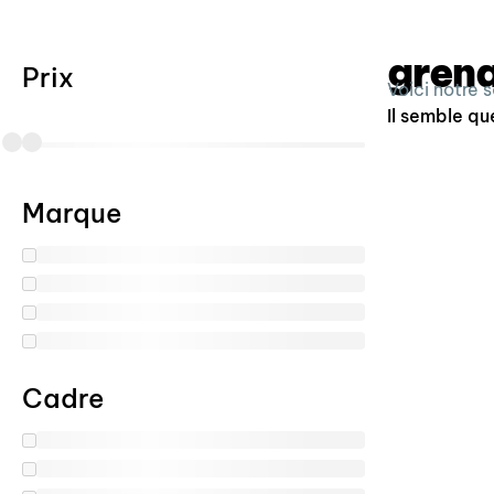
gren
Prix
Voici notre 
Il semble qu
Marque
Cadre