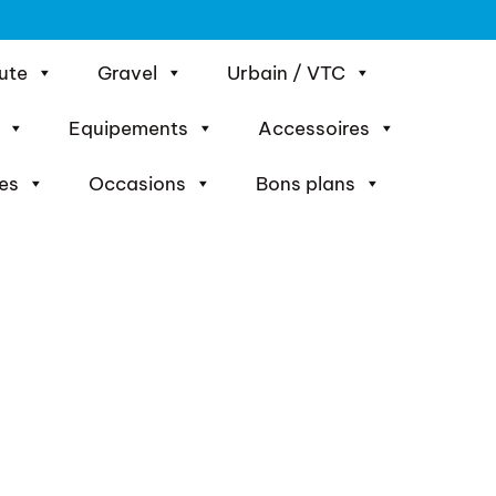
ute
Gravel
Urbain / VTC
Equipements
Accessoires
es
Occasions
Bons plans