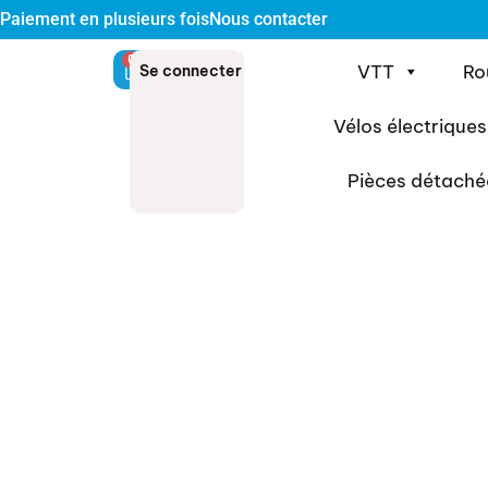
Paiement en plusieurs fois
Nous contacter
0
VTT
Ro
Se connecter
Vélos électriques
Pièces détaché