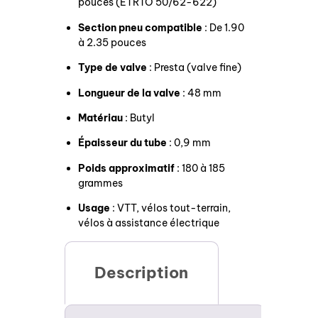
pouces (ETRTO 50/62-622)
Section pneu compatible
: De 1.90
à 2.35 pouces
Type de valve
: Presta (valve fine)
Longueur de la valve
: 48 mm
Matériau
: Butyl
Épaisseur du tube
: 0,9 mm
Poids approximatif
: 180 à 185
grammes
Usage
: VTT, vélos tout-terrain,
vélos à assistance électrique
Description