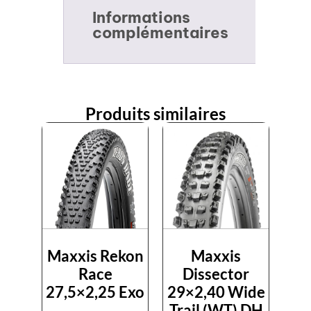
Informations
complémentaires
Produits similaires
Maxxis Rekon
Maxxis
Race
Dissector
27,5×2,25 Exo
29×2,40 Wide
Trail (WT) DH