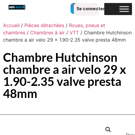
0
Se connecter
Accueil
/
Pièces détachées
/
Roues, pneus et
chambres
/
Chambres à air
/
VTT
/ Chambre Hutchinson
chambre a air velo 29 x 1.90-2.35 valve presta 48mm
Chambre Hutchinson
chambre a air velo 29 x
1.90-2.35 valve presta
48mm