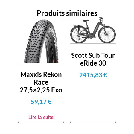
Produits similaires
Scott Sub Tour
eRide 30
Maxxis Rekon
2415,83
€
Race
27,5×2,25 Exo
59,17
€
Lire la suite