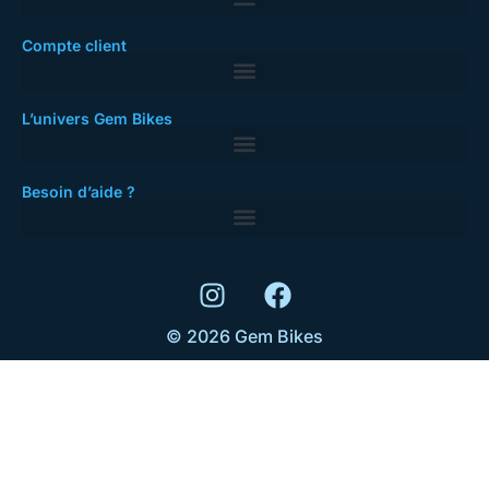
Compte client
L’univers Gem Bikes
Besoin d’aide ?
© 2026 Gem Bikes