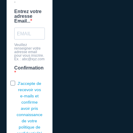
.
Entrez votre
adresse
Email...
Veuillez
renseigner votre
adresse email
pour vous inscrire.
Ex. : abc@xyz.com
Confirmation
J'accepte de
recevoir vos
e-mails et
confirme
avoir pris
connaissance
de votre
politique de