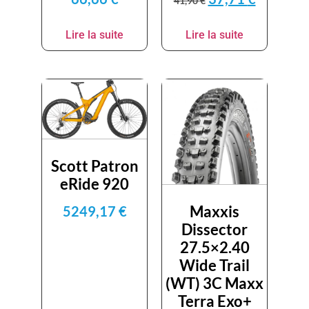
41,90
€
Lire la suite
Lire la suite
Scott Patron
eRide 920
Maxxis
5249,17
€
Dissector
27.5×2.40
Wide Trail
(WT) 3C Maxx
Terra Exo+