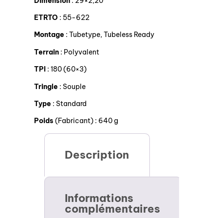
Dimension
: 29×2,20
ETRTO
: 55-622
Montage
: Tubetype, Tubeless Ready
Terrain
: Polyvalent
TPI
: 180 (60×3)
Tringle
: Souple
Type
: Standard
Poids
(Fabricant) : 640 g
Description
Informations
complémentaires