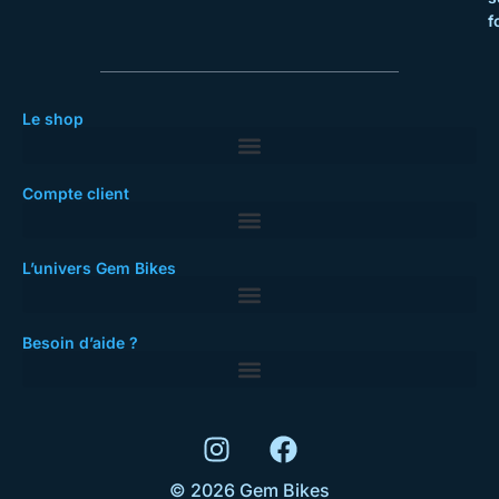
f
Le shop
Compte client
L’univers Gem Bikes
Besoin d’aide ?
© 2026 Gem Bikes