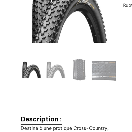
Rupt
Description :
Destiné à une pratique Cross-Country,