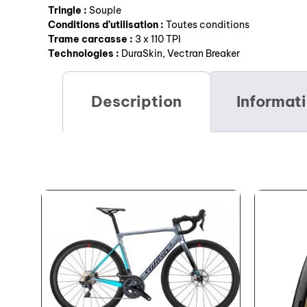
Tringle :
Souple
Conditions d’utilisation :
Toutes conditions
Trame carcasse :
3 x 110 TPI
Technologies :
DuraSkin, Vectran Breaker
Description
Informat