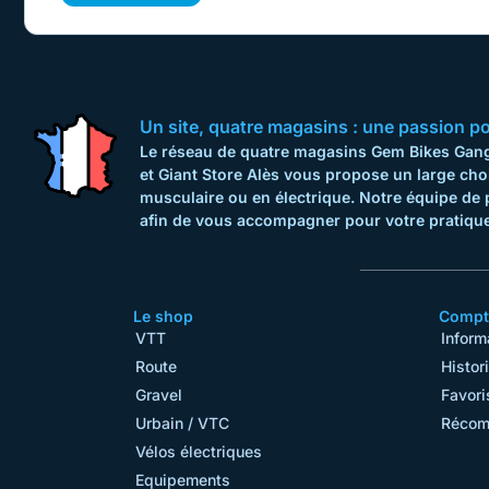
Un site, quatre magasins : une passion pour
Le réseau de quatre magasins Gem Bikes Gange
et Giant Store Alès vous propose un large cho
musculaire ou en électrique. Notre équipe de 
afin de vous accompagner pour votre pratique
Le shop
Compte
VTT
Inform
Route
Histor
Gravel
Favori
Urbain / VTC
Récom
Vélos électriques
Equipements