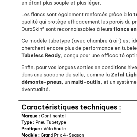
en étant plus souple et plus léger.
Les flancs sont également renforcés grâce à la
t
qualité qui protège efficacement les parois du p
DuraSkin® sont reconnaissables à leurs
flancs en
Ce modèle tubetype (avec chambre à air) est id
cherchent encore plus de performance en tubele
Tubeless Ready
, conçu pour une efficacité opti
Enfin, pour vos longues sorties en conditions hi
dans une sacoche de selle, comme la
Zefal Lig
démonte-pneus
, un
multi-outils
, et un systèm
éventualité.
Caractéristiques techniques :
Marque :
Continental
Type :
Pneu Tubetype
Pratique :
Vélo Route
Modèle :
Grand Prix 4-Season