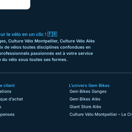
 le vélo en un clic ! 🇫🇷
s, Culture Vélo Montpellier, Culture Vélo Alès
ix de vélos toutes disciplines confondues en
professionnels passionnés est à votre service
 du vélo sous toutes ses formes.
 client
L’univers Gem Bikes
ations
Gem Bikes Ganges
ique d’achat
Gem Bikes Alès
s
Giant Store Alès
penses
Culture Vélo Montpellier – Le C