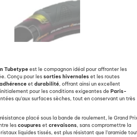
on Tubetype
est le compagnon idéal pour affronter les
nnée. Conçu pour les
sorties hivernales
et les routes
adhérence
et
durabilité
, offrant ainsi un excellent
initialement pour les conditions exigeantes de
Paris-
dentées qu’aux surfaces sèches, tout en conservant un très
e résistance placé sous la bande de roulement, le Grand Pri
ntre les
coupures
et
crevaisons
, sans compromettre la
ristaux liquides tissés, est plus résistant que l’aramide tou