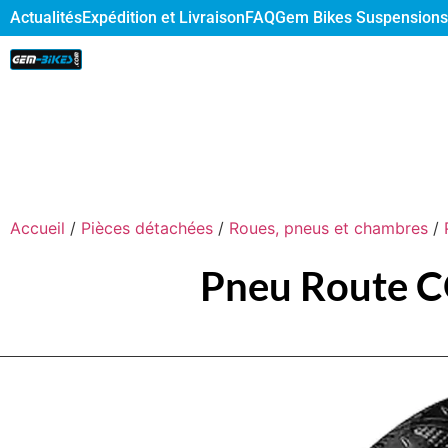
Actualités
Expédition et Livraison
FAQ
Gem Bikes Suspensions
Accueil
/
Pièces détachées
/
Roues, pneus et chambres
/
Pneu Route 