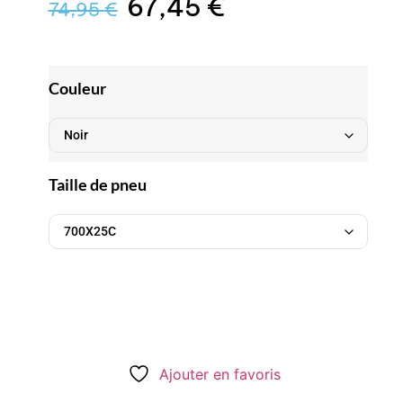
67,45
€
74,95
€
Couleur
Taille de pneu
Ajouter en favoris