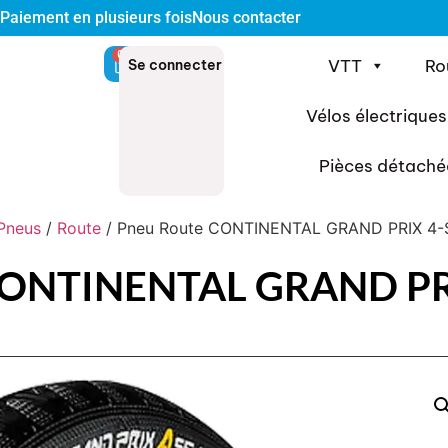
Paiement en plusieurs fois
Nous contacter
0
VTT
Ro
Se connecter
Vélos électriques
Pièces détaché
Pneus
/
Route
/ Pneu Route CONTINENTAL GRAND PRIX 4
CONTINENTAL GRAND P