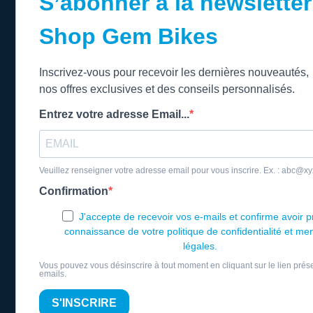
S’abonner à la newsletter
Shop Gem Bikes
Inscrivez-vous pour recevoir les dernières nouveautés,
nos offres exclusives et des conseils personnalisés.
Entrez votre adresse Email...
Veuillez renseigner votre adresse email pour vous inscrire. Ex. : abc@x
Confirmation
J'accepte de recevoir vos e-mails et confirme avoir p
connaissance de votre politique de confidentialité et me
légales.
Vous pouvez vous désinscrire à tout moment en cliquant sur le lien prés
emails.
S'INSCRIRE