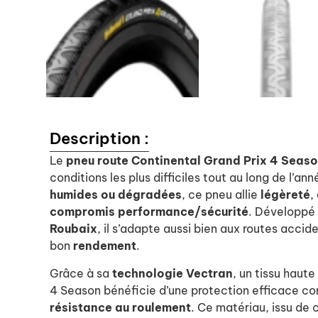
Description :
Le
pneu route Continental Grand Prix 4 Seas
conditions les plus difficiles tout au long de l’a
humides ou dégradées
, ce pneu allie
légèreté
,
compromis performance/sécurité
. Développé 
Roubaix
, il s’adapte aussi bien aux routes acci
bon
rendement
.
Grâce à sa
technologie Vectran
, un tissu haut
4 Season bénéficie d’une protection efficace co
résistance au roulement
. Ce matériau, issu de c