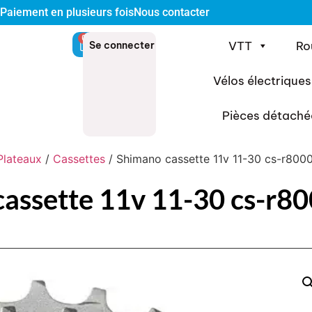
Paiement en plusieurs fois
Nous contacter
0
VTT
Ro
Se connecter
Vélos électriques
Pièces détaché
Plateaux
/
Cassettes
/ Shimano cassette 11v 11-30 cs-r8000
assette 11v 11-30 cs-r80