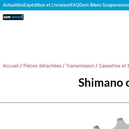
Actualités
Expédition et Livraison
FAQ
Gem Bikes Suspensions
Accueil
/
Pièces détachées
/
Transmission
/
Cassettes et 
Shimano c