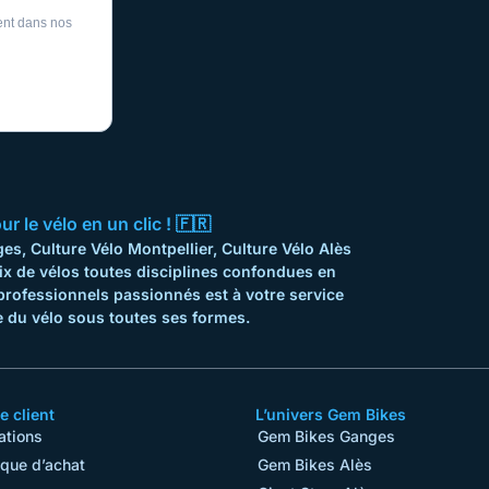
ent dans nos
 le vélo en un clic ! 🇫🇷
s, Culture Vélo Montpellier, Culture Vélo Alès
ix de vélos toutes disciplines confondues en
professionnels passionnés est à votre service
 du vélo sous toutes ses formes.
 client
L’univers Gem Bikes
ations
Gem Bikes Ganges
ique d’achat
Gem Bikes Alès