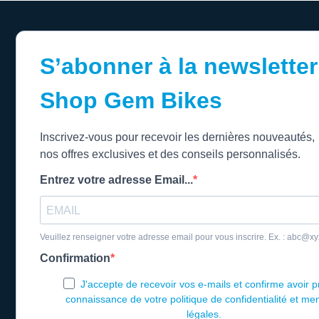
S’abonner à la newsletter
Shop Gem Bikes
Inscrivez-vous pour recevoir les dernières nouveautés,
nos offres exclusives et des conseils personnalisés.
Entrez votre adresse Email...
Veuillez renseigner votre adresse email pour vous inscrire. Ex. : abc@x
Confirmation
J'accepte de recevoir vos e-mails et confirme avoir p
connaissance de votre politique de confidentialité et me
légales.