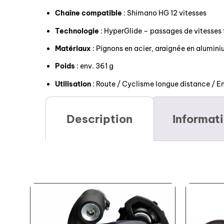
Chaîne compatible
: Shimano HG 12 vitesses
Technologie
: HyperGlide – passages de vitesses 
Matériaux
: Pignons en acier, araignée en alumin
Poids
: env. 361 g
Utilisation
: Route / Cyclisme longue distance / E
Description
Informat