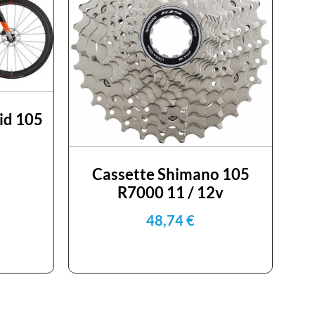
id 105
Cassette Shimano 105
R7000 11 / 12v
48,74
€