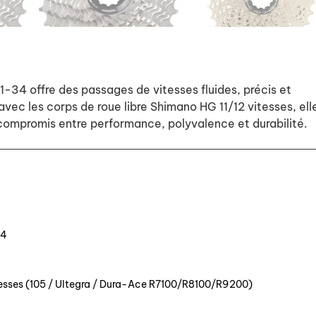
-34 offre des passages de vitesses fluides, précis et
avec les corps de roue libre Shimano HG 11/12 vitesses, ell
 compromis entre performance, polyvalence et durabilité.
34
tesses (105 / Ultegra / Dura-Ace R7100/R8100/R9200)