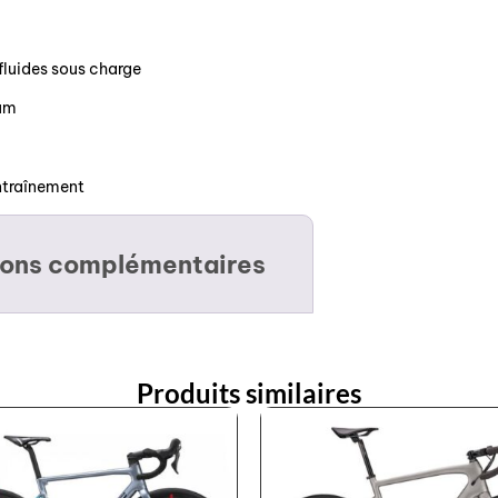
fluides sous charge
ium
ntraînement
ions complémentaires
Produits similaires