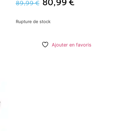
80,99
€
89,99
€
Rupture de stock
Ajouter en favoris